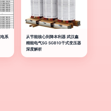
配电系
从节能核心到降本利器 武汉鑫
精能电气SG SGB10干式变压器
深度解析