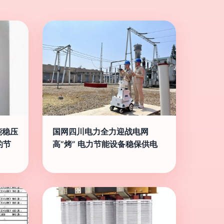
能稳压
国网四川电力全力迎战电网
的节
高“烤” 电力节能设备稳保供电