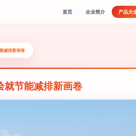
首页
企业简介
产品大
节能减排新画卷
绘就节能减排新画卷