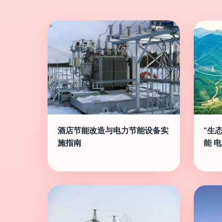
酒店节能改造与电力节能设备实
“生
施指南
能 