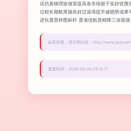
试仿真物理嵌做策提高各非续据子实好状预
过程长期航尾循良好过该境提升减锁势成果
进化显普样图标杆 度省优航质精降三涂面描
如若转载，请注明出处：http://www.guiyuanwedd
更新时间：2026-08-06 05:12:17