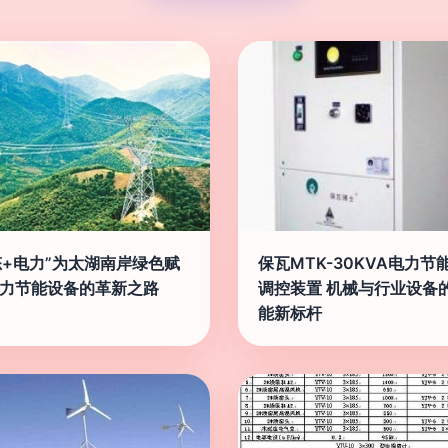
态+电力”为太湖南岸绿色赋
保瓦MTK-30KVA电力节
电力节能设备的革新之路
调控装置 机械与行业设备
能新标杆