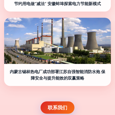
节约用电做“减法” 安徽蚌埠探索电力节能新模式
内蒙古锡林热电厂成功部署江苏自强智能消防水炮 保
障安全与提升能效的双赢策略
联系我们